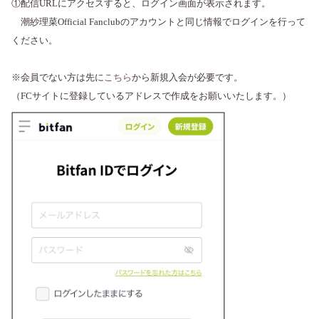
①配信URLにアクセスすると、ログイン画面が表示されます。
潮紗理菜Official Fanclubのアカウントと同じ情報でログインを行って
ください。
※会員でない方は先に
こちら
から新規入会が必要です。
（FCサイトに登録しているアドレスで作成をお願いいたします。）