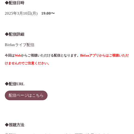
◆配信日時
2025年3月10日(月)
19:00〜
◆配信詳細
Bitfanライブ配信
今回は
Web
からご視聴いただける配信となります。
Bitfanアプリからはご視聴いただ
けませんのでご注意ください。
◆配信URL
配信ページはこちら
◆視聴方法