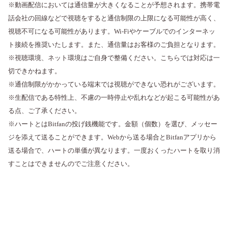
※動画配信においては通信量が大きくなることが予想されます。携帯電
話会社の回線などで視聴をすると通信制限の上限になる可能性が高く、
視聴不可になる可能性があります。Wi-Fiやケーブルでのインターネッ
ト接続を推奨いたします。また、通信量はお客様のご負担となります。
※視聴環境、ネット環境はご自身で整備ください。こちらでは対応は一
切できかねます。
※通信制限がかかっている端末では視聴ができない恐れがございます。
※生配信である特性上、不慮の一時停止や乱れなどが起こる可能性があ
る点、ご了承ください。
※ハートとはBitfanの投げ銭機能です。金額（個数）を選び、メッセー
ジを添えて送ることができます。Webから送る場合とBitfanアプリから
送る場合で、ハートの単価が異なります。一度おくったハートを取り消
すことはできませんのでご注意ください。