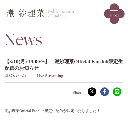
MENU
News
【3/10(月) 19:00〜】 潮紗理菜Official Fanclub限定生
配信のお知らせ
Live Streaming
2025.
03.05
潮紗理菜Official Fanclub限定生配信が決定いたしました！