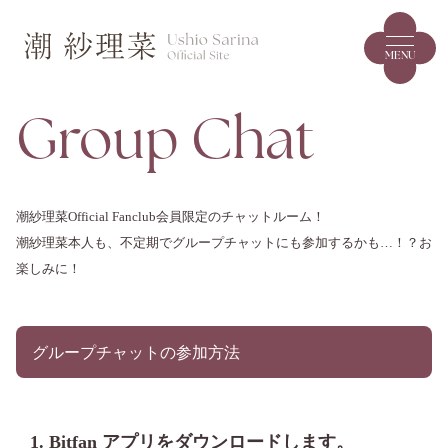
MENU
Group Chat
潮紗理菜Official Fanclub会員限定のチャットルーム！
潮紗理菜本人も、不定期でグループチャットにも参加するかも…！？お
楽しみに！
グループチャットの参加方法
1. Bitfan アプリをダウンロードします。