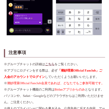
注意事項
※グループチャットの詳細は
こちら
をご覧ください。
※アプリにログインをする際は、必ず
「潮紗理菜Official Fanclub」ご
入会のアカウントでログイン
していただくようお願いいたします。
※
潮紗理菜Official Fanclub会員であれば、どなたでもご参加可能です。
※グループチャット機能のご利用は
Bitfanアプリからのみ
となります。
パソコンや、Safari・Googleなどのブラウザからはご利用いただけませ
ん。ご注意ください。
※個人のプライバシーに関わる書き込み、公序良俗に反する内容、アー