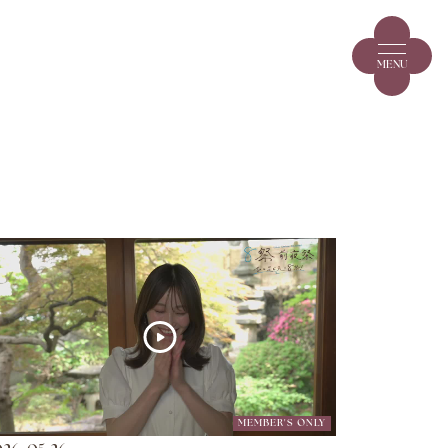
MENU
MEMBER'S ONLY