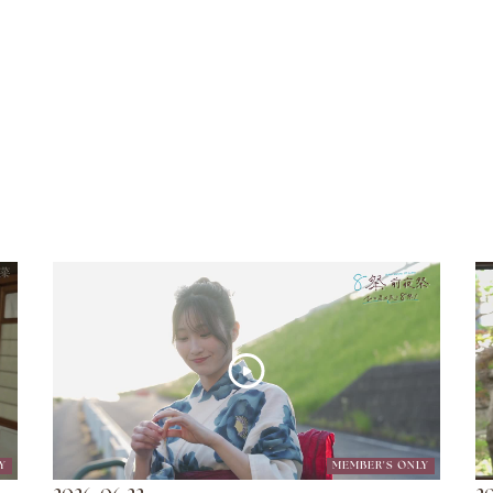
Y
MEMBER'S ONLY