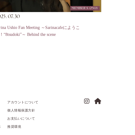
MEMBER'S ONLY
25.
07.30
rina Ushio Fan Meeting ～Sarinacafeにようこ
“8tsudoki”～ Behind the scene
アカウントについて
個人情報保護方針
お支払いについて
示
推奨環境