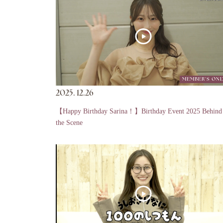
MEMBER'S ONL
2025.
12.26
【Happy Birthday Sarina！】Birthday Event 2025 Behind
the Scene