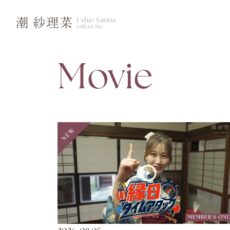
Movie
MEMBER'S ONL