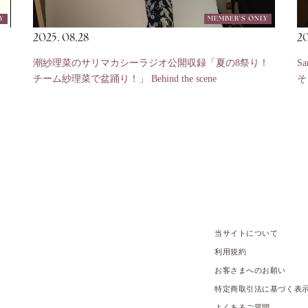
Y
MEMBER'S ONLY
2025.
08.28
20
潮紗理菜のサリマカシーラジオ公開収録「夏の8祭り！
Sa
チーム紗理菜で盆踊り！」 Behind the scene
そ！
当サイトについて
利用規約
お客さまへのお願い
特定商取引法に基づく表
よくあるご質問