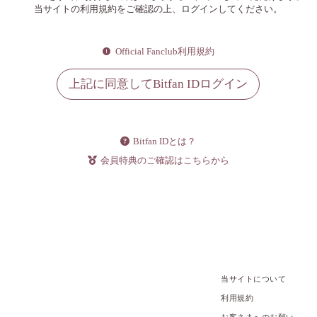
当サイトの利用規約をご確認の上、ログインしてください。
Official Fanclub利用規約
上記に同意してBitfan IDログイン
Bitfan IDとは？
会員特典のご確認はこちらから
当サイトについて
利用規約