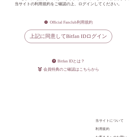
当サイトの利用規約をご確認の上、ログインしてください。
Official Fanclub利用規約
上記に同意してBitfan IDログイン
Bitfan IDとは？
会員特典のご確認はこちらから
当サイトについて
利用規約