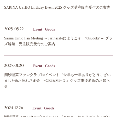
SARINA USHIO Birthday Event 2025 グッズ受注販売受付のご案内
Event
Goods
2025.
05.22
Sarina Ushio Fan Meeting ～Sarinacafeにようこそ！“8tsudoki”～ グッ
ズ解禁！受注販売受付のご案内
Event
Goods
2025.
01.20
潮紗理菜ファンクラブ1stイベント『今年も一年ありがとうござい
ました&お疲れさま会 ~GR8&M8~🌷』グッズ事後通販のお知ら
せ
Event
Goods
2024.
12.26