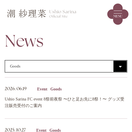
MENU
News
Event
Goods
2026.
06.19
Ushio Sarina FC event 8祭前夜祭 〜ひと足お先に8祭！〜 グッズ受
注販売受付のご案内
Event
Goods
2025.
10.27