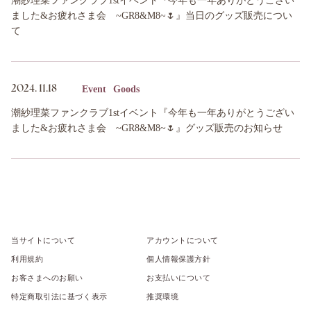
潮紗理菜ファンクラブ1stイベント『今年も一年ありがとうござい
ました&お疲れさま会 ~GR8&M8~🌷』当日のグッズ販売につい
て
Event
Goods
2024.
11.18
潮紗理菜ファンクラブ1stイベント『今年も一年ありがとうござい
ました&お疲れさま会 ~GR8&M8~🌷』グッズ販売のお知らせ
当サイトについて
アカウントについて
利用規約
個人情報保護方針
お客さまへのお願い
お支払いについて
特定商取引法に基づく表示
推奨環境