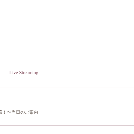
Live Streaming
お先に8祭！〜当日のご案内