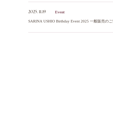
Event
2025.
11.19
SARINA USHIO Birthday Event 2025 一般販売